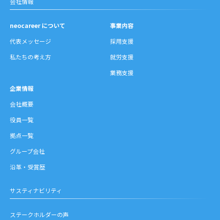
会社情報
neocareer について
事業内容
代表メッセージ
採用支援
私たちの考え方
就労支援
業務支援
企業情報
会社概要
役員一覧
拠点一覧
グループ会社
沿革・受賞歴
サスティナビリティ
ステークホルダーの声