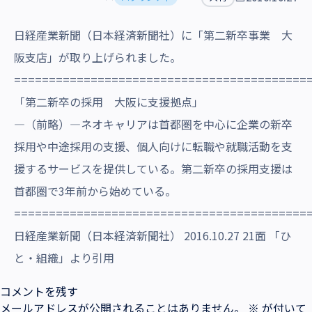
沿革・受賞歴
日経産業新聞（日本経済新聞社）に「第二新卒事業 大
阪支店」が取り上げられました。
==========================================
「第二新卒の採用 大阪に支援拠点」
―（前略）―ネオキャリアは首都圏を中心に企業の新卒
採用や中途採用の支援、個人向けに転職や就職活動を支
援するサービスを提供している。第二新卒の採用支援は
首都圏で3年前から始めている。
==========================================
日経産業新聞（日本経済新聞社） 2016.10.27 21面 「ひ
と・組織」より引用
コメントを残す
メールアドレスが公開されることはありません。
※
が付いて