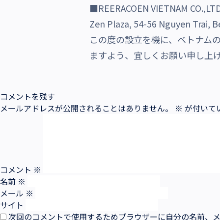
■REERACOEN VIETNAM C
沿革・受賞歴
Zen Plaza, 54-56 Nguyen Trai, Be
この度の設立を機に、ベトナム
ますよう、宜しくお願い申し上
コメントを残す
メールアドレスが公開されることはありません。
※
が付いて
コメント
※
名前
※
メール
※
サイト
次回のコメントで使用するためブラウザーに自分の名前、