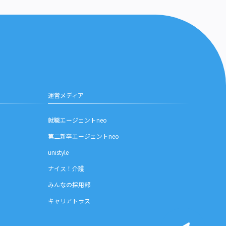
運営メディア
就職エージェントneo
第二新卒エージェントneo
unistyle
ナイス！介護
みんなの採用部
キャリアトラス