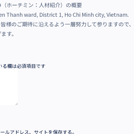
O.,LTD（ホーチミン：人材紹介）の概要
n Thanh ward, District 1, Ho Chi Minh city, Vietnam.
の皆様のご期待に沿えるよう一層努力して参りますので
げます。
いる欄は必須項目です
メールアドレス、サイトを保存する。