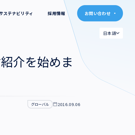
サステナビリティ
採用情報
お問い合わせ
お問い合わせ
日本語
日本語
日本語
日本語
て人材紹介を始めま
English
English
2016.09.06
グローバル