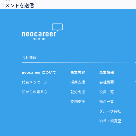
会社情報
neocareer について
事業内容
企業情報
代表メッセージ
採用支援
会社概要
私たちの考え方
就労支援
役員一覧
業務支援
拠点一覧
グループ会社
沿革・受賞歴