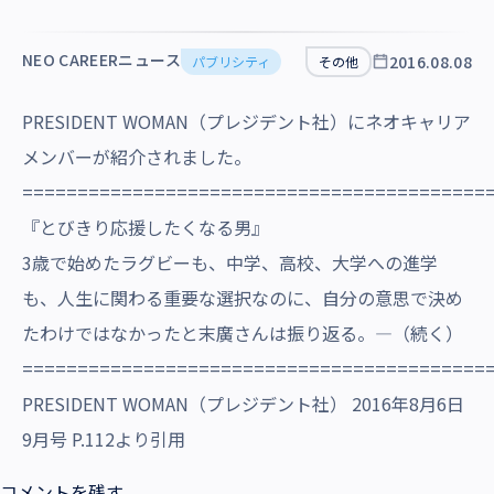
沿革・受賞歴
NEO CAREERニュース
2016.08.08
パブリシティ
その他
PRESIDENT WOMAN（プレジデント社）にネオキャリア
メンバーが紹介されました。
==========================================
『とびきり応援したくなる男』
3歳で始めたラグビーも、中学、高校、大学への進学
も、人生に関わる重要な選択なのに、自分の意思で決め
たわけではなかったと末廣さんは振り返る。―（続く）
==========================================
PRESIDENT WOMAN（プレジデント社） 2016年8月6日
9月号 P.112より引用
コメントを残す