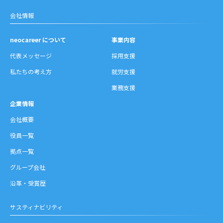
会社情報
neocareer について
事業内容
代表メッセージ
採用支援
私たちの考え方
就労支援
業務支援
企業情報
会社概要
役員一覧
拠点一覧
グループ会社
沿革・受賞歴
サスティナビリティ