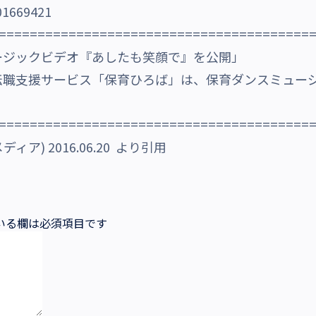
01669421
========================================
ージックビデオ『あしたも笑顔で』を公開」
転職支援サービス「保育ひろば」は、保育ダンスミュー
========================================
ィア) 2016.06.20 より引用
いる欄は必須項目です