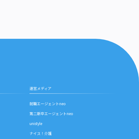
運営メディア
就職エージェントneo
第二新卒エージェントneo
unistyle
ナイス！介護