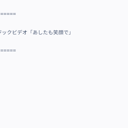
======
ジックビデオ「あしたも笑顔で」
======