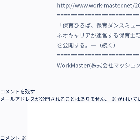
http://www.work-master.net/2
沿革・受賞歴
========================
「保育ひろば、保育ダンスミュ
ネオキャリアが運営する保育士
を公開する。―（続く）
========================
WorkMaster(株式会社マッシュメデ
コメントを残す
メールアドレスが公開されることはありません。
※
が付いて
コメント
※