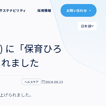
サステナビリティ
採用情報
お問い合わせ
お問い合わせ
日本語
日本語
日本語
日本語
ア) に「保育ひろ
English
English
られました
2016.06.23
ヘルスケア
り上げられました。