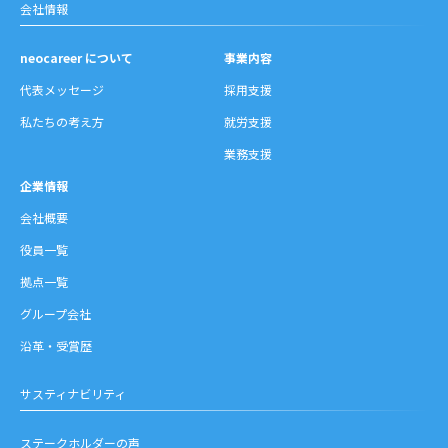
会社情報
neocareer について
事業内容
代表メッセージ
採用支援
私たちの考え方
就労支援
業務支援
企業情報
会社概要
役員一覧
拠点一覧
グループ会社
沿革・受賞歴
サスティナビリティ
ステークホルダーの声