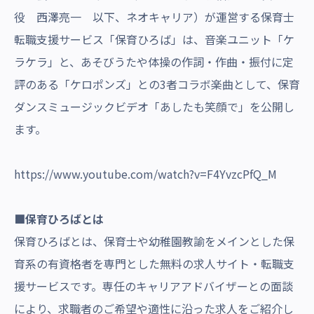
沿革・受賞歴
役 西澤亮一 以下、ネオキャリア）が運営する保育士
転職支援サービス「保育ひろば」は、音楽ユニット「ケ
ラケラ」と、あそびうたや体操の作詞・作曲・振付に定
評のある「ケロポンズ」との3者コラボ楽曲として、保育
ダンスミュージックビデオ「あしたも笑顔で」を公開し
ます。
https://www.youtube.com/watch?v=F4YvzcPfQ_M
■保育ひろばとは
保育ひろばとは、保育士や幼稚園教諭をメインとした保
育系の有資格者を専門とした無料の求人サイト・転職支
援サービスです。専任のキャリアアドバイザーとの面談
により、求職者のご希望や適性に沿った求人をご紹介し