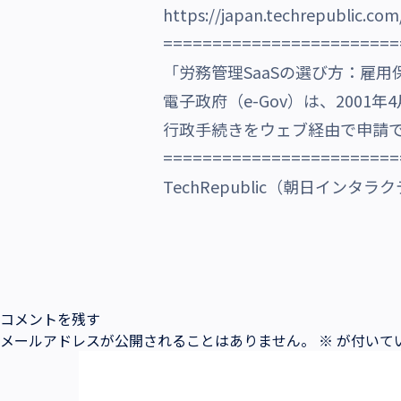
https://japan.techrepublic.com
沿革・受賞歴
========================
「労務管理SaaSの選び方：雇
電子政府（e-Gov）は、200
行政手続きをウェブ経由で申請
========================
TechRepublic（朝日インタラ
コメントを残す
メールアドレスが公開されることはありません。
※
が付いて