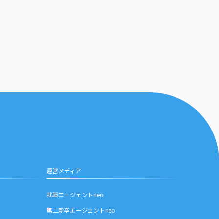
運営メディア
就職エージェントneo
第二新卒エージェントneo