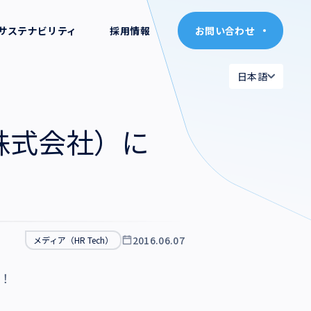
サステナビリティ
採用情報
お問い合わせ
お問い合わせ
日本語
日本語
日本語
日本語
ブ株式会社）に
English
English
2016.06.07
メディア（HR Tech）
た！