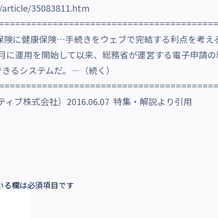
/article/35083811.htm
========================================
用保険に健康保険…手続きをウェブで完結する利点を考え
1年4月に運用を開始して以来、総務省が運営する電子申請
できるシステムだ。―（続く）
========================================
クティブ株式会社）2016.06.07 特集・解説より引用
いる欄は必須項目です