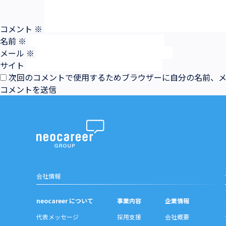
コメント
※
名前
※
メール
※
サイト
次回のコメントで使用するためブラウザーに自分の名前、
会社情報
neocareer について
事業内容
企業情報
代表メッセージ
採用支援
会社概要