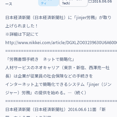
2016.06.06
沿革・受賞歴
ティ
Tech）
ース
日本経済新聞（日本経済新聞社）に「jinjer労務」が取り
上げられました！
※詳細は下記にて
http://www.nikkei.com/article/DGXLZO03239630U6A600
==========================================
「労務書類手続き ネットで簡略化」
人材サービスのネオキャリア（東京・新宿、西澤亮一社
長）は企業が従業員の社会保険などの手続きを
インターネット上で簡略化できるシステム「jinjer（ジン
ジャー）労務」の提供を始める。―（続く）
==========================================
日本経済新聞（日本経済新聞社）2016.06.6 11面 「新