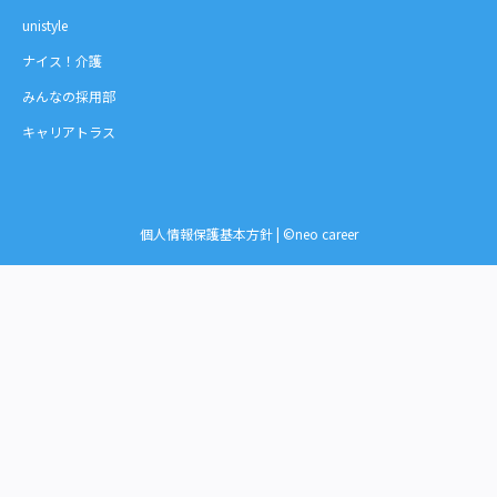
unistyle
ナイス！介護
みんなの採用部
キャリアトラス
個人情報保護基本方針
| ©neo career