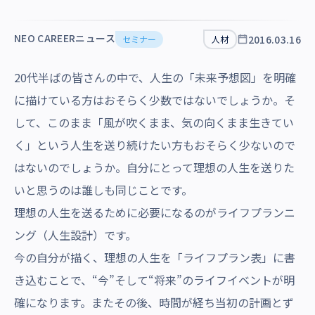
沿革・受賞歴
NEO CAREERニュース
2016.03.16
セミナー
人材
20代半ばの皆さんの中で、人生の「未来予想図」を明確
に描けている方はおそらく少数ではないでしょうか。そ
して、このまま「風が吹くまま、気の向くまま生きてい
く」という人生を送り続けたい方もおそらく少ないので
はないのでしょうか。自分にとって理想の人生を送りた
いと思うのは誰しも同じことです。
理想の人生を送るために必要になるのがライフプランニ
ング（人生設計）です。
今の自分が描く、理想の人生を「ライフプラン表」に書
き込むことで、“今”そして“将来”のライフイベントが明
確になります。またその後、時間が経ち当初の計画とず