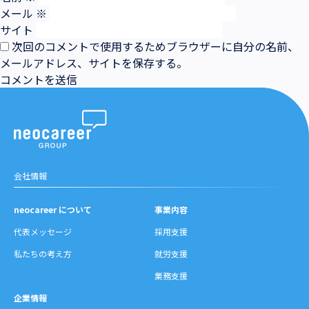
メール
※
サイト
次回のコメントで使用するためブラウザーに自分の名前、
メールアドレス、サイトを保存する。
会社情報
neocareer について
事業内容
代表メッセージ
採用支援
私たちの考え方
就労支援
業務支援
企業情報