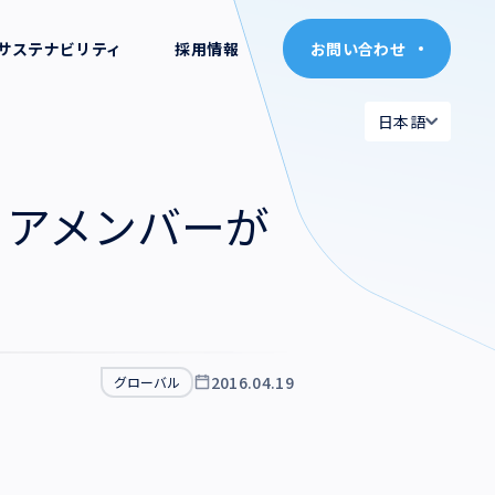
サステナビリティ
採用情報
お問い合わせ
お問い合わせ
日本語
日本語
日本語
日本語
リアメンバーが
English
English
2016.04.19
グローバル