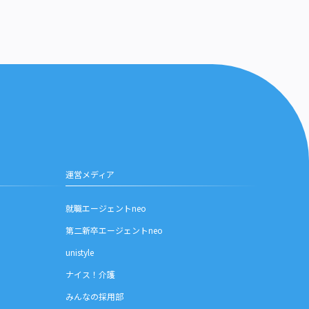
運営メディア
就職エージェントneo
第二新卒エージェントneo
unistyle
ナイス！介護
みんなの採用部