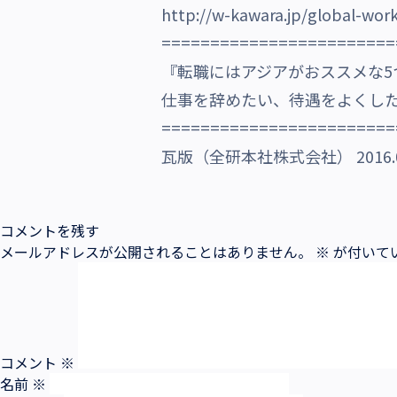
http://w-kawara.jp/global-wor
沿革・受賞歴
========================
『転職にはアジアがおススメな5
仕事を辞めたい、待遇をよくし
========================
瓦版（全研本社株式会社） 2016.
コメントを残す
メールアドレスが公開されることはありません。
※
が付いて
コメント
※
名前
※