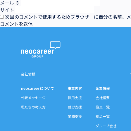
メール
※
サイト
次回のコメントで使用するためブラウザーに自分の名前、
会社情報
neocareer について
事業内容
企業情報
代表メッセージ
採用支援
会社概要
私たちの考え方
就労支援
役員一覧
業務支援
拠点一覧
グループ会社