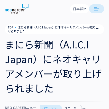
Skip to content
日本語
日本語
neocareer について
TOP
▪
まにら新聞（A.I.C.I Japan）にネオキャリアメンバーが取り上
English
げられました
代表メッセージ
事業内容
まにら新聞（A.I.C.I
私たちの考え方
採用支援
企業情報
Japan）にネオキャリ
就労支援
会社概要
ニュース
アメンバーが取り上げ
業務支援
役員一覧
サステナビリティ
られました
拠点一覧
採用情報
グループ会社
NEO CAREERニュー
パブリシテ
グローバ