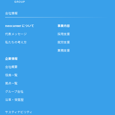
会社情報
neocareer について
事業内容
代表メッセージ
採用支援
私たちの考え方
就労支援
業務支援
企業情報
会社概要
役員一覧
拠点一覧
グループ会社
沿革・受賞歴
サスティナビリティ