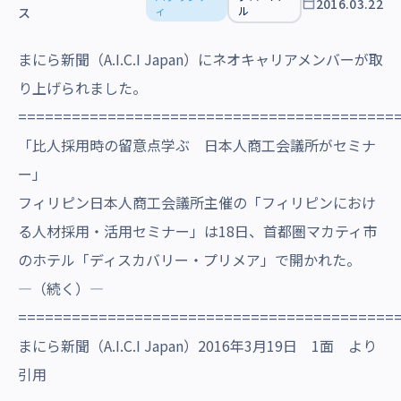
2016.03.22
沿革・受賞歴
ィ
ル
ス
まにら新聞（A.I.C.I Japan）にネオキャリアメンバーが取
り上げられました。
==========================================
「比人採用時の留意点学ぶ 日本人商工会議所がセミナ
ー」
フィリピン日本人商工会議所主催の「フィリピンにおけ
る人材採用・活用セミナー」は18日、首都圏マカティ市
のホテル「ディスカバリー・プリメア」で開かれた。
―（続く）―
==========================================
まにら新聞（A.I.C.I Japan）2016年3月19日 1面 より
引用