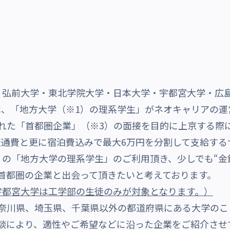
、弘前大学・東北学院大学・日本大学・宇都宮大学・広
は、「地方大学（※1）の理系学生」がネオキャリアの運
れた「首都圏企業」（※3）の面接を目的に上京する際
交通費と更に宿泊費込みで最大6万円を分割して支給する
の「地方大学の理系学生」のご利用頂き、少しでも“金
首都圏の企業と出会って頂きたいと考えております。
宇都宮大学は
工学部の生徒のみ
が対象となります
。）
、神奈川県、埼玉県、千葉県以外の都道府県にある大学のこ
る面談により、適性やご希望などに沿った企業をご紹介さ