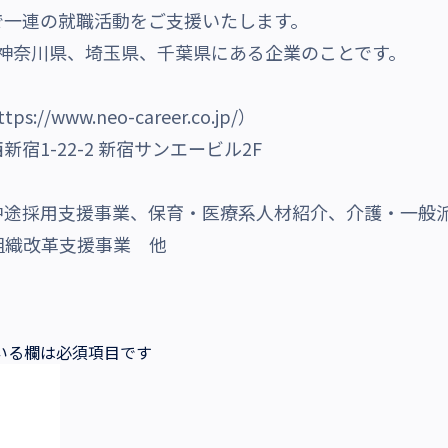
で一連の就職活動をご支援いたします。
都、神奈川県、埼玉県、千葉県にある企業のことです。
ttps://www.neo-career.co.jp/
）
1-22-2 新宿サンエービル2F
中途採用支援事業、保育・医療系人材紹介、介護・一般
組織改革支援事業 他
いる欄は必須項目です