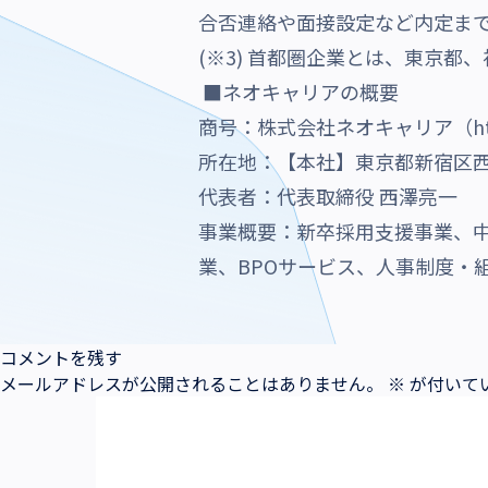
合否連絡や面接設定など内定ま
(※3) 首都圏企業とは、東京
■ネオキャリアの概要
商号：株式会社ネオキャリア（
h
所在地：【本社】東京都新宿区西新宿
代表者：代表取締役 西澤亮一
事業概要：新卒採用支援事業、
業、BPOサービス、人事制度・
コメントを残す
メールアドレスが公開されることはありません。
※
が付いて