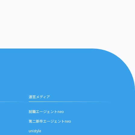
運営メディア
就職エージェントneo
第二新卒エージェントneo
unistyle