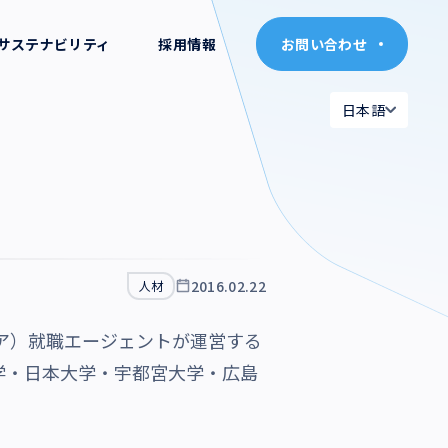
サステナビリティ
採用情報
お問い合わせ
お問い合わせ
日本語
日本語
日本語
日本語
English
English
2016.02.22
人材
ア）就職エージェントが運営する
学・日本大学・宇都宮大学・広島