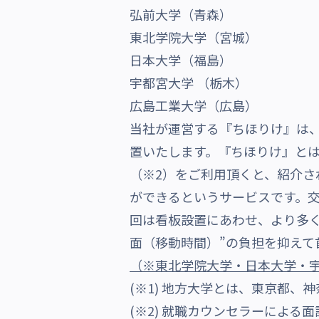
弘前大学（青森）
沿革・受賞歴
東北学院大学（宮城）
日本大学（福島）
宇都宮大学 （栃木）
広島工業大学（広島）
当社が運営する『ちほりけ』は
置いたします。『ちほりけ』と
（※2）をご利用頂くと、紹介さ
ができるというサービスです。
回は看板設置にあわせ、より多く
面（移動時間）”の負担を抑えて
（
※
東北学院大学・日本大学・
(※1) 地方大学とは、東京都
(※2) 就職カウンセラーによ