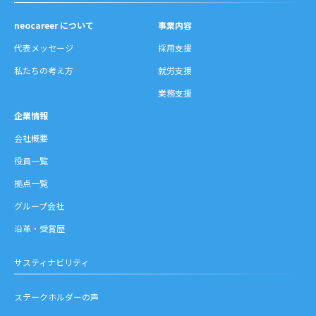
neocareer について
事業内容
代表メッセージ
採用支援
私たちの考え方
就労支援
業務支援
企業情報
会社概要
役員一覧
拠点一覧
グループ会社
沿革・受賞歴
サスティナビリティ
ステークホルダーの声