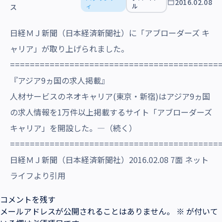
2016.02.08
沿革・受賞歴
ィ
ル
ス
日経ＭＪ新聞（日本経済新聞社）に「アブローダーズ キ
ャリア」が取り上げられました。
==========================================
『アジア9ヵ国の求人掲載』
人材サービスのネオキャリア(東京・新宿)はアジア9ヵ国
の求人情報を1万件以上掲載するサイト「アブローダーズ
キャリア」を開設した。―（続く）
==========================================
日経ＭＪ新聞（日本経済新聞社）2016.02.08 7面 ネット
ライフより引用
コメントを残す
メールアドレスが公開されることはありません。
※
が付いて