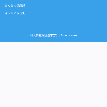
みんなの採用部
キャリアトラス
個人情報保護基本方針
| ©neo career