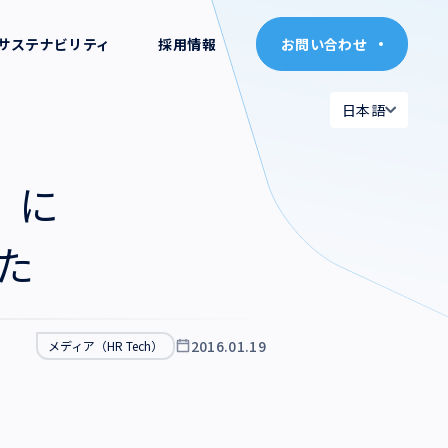
サステナビリティ
採用情報
お問い合わせ
お問い合わせ
日本語
日本語
日本語
日本語
）に
English
English
した
2016.01.19
メディア（HR Tech）