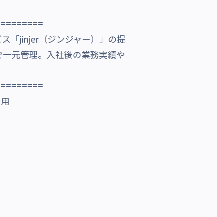
=========
「jinjer（ジンジャー）」の提
で一元管理。入社後の業務実績や
=========
引用