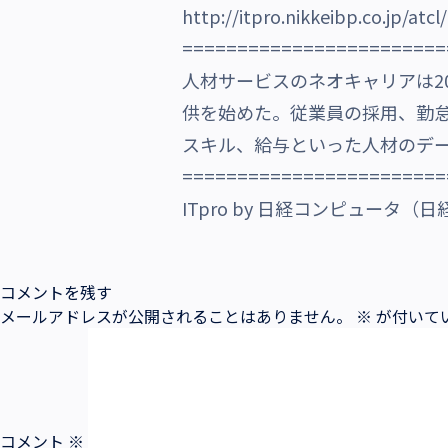
http://itpro.nikkeibp.co.jp/at
沿革・受賞歴
========================
人材サービスのネオキャリアは20
供を始めた。従業員の採用、勤
スキル、給与といった人材のデ
========================
ITpro by 日経コンピュータ（
コメントを残す
メールアドレスが公開されることはありません。
※
が付いて
コメント
※