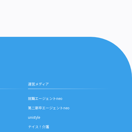
運営メディア
就職エージェントneo
第二新卒エージェントneo
unistyle
ナイス！介護