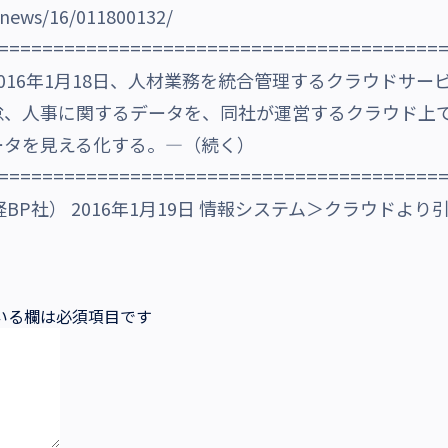
cl/news/16/011800132/
========================================
16年1月18日、人材業務を統合管理するクラウドサービス
怠、人事に関するデータを、同社が運営するクラウド上
ータを見える化する。―（続く）
========================================
日経BP社） 2016年1月19日 情報システム＞クラウドより
いる欄は必須項目です