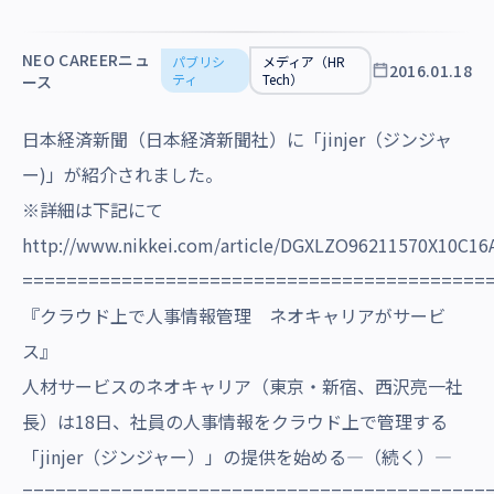
沿革・受賞歴
NEO CAREERニュ
パブリシ
メディア（HR
2016.01.18
ティ
Tech）
ース
日本経済新聞（日本経済新聞社）に「jinjer（ジンジャ
ー)」が紹介されました。
※詳細は下記にて
http://www.nikkei.com/article/DGXLZO96211570X10C16
==========================================
『クラウド上で人事情報管理 ネオキャリアがサービ
ス』
人材サービスのネオキャリア（東京・新宿、西沢亮一社
長）は18日、社員の人事情報をクラウド上で管理する
「jinjer（ジンジャー）」の提供を始める―（続く）―
==========================================