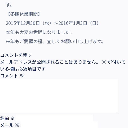
沿革・受賞歴
す。
【冬期休業期間】
2015年12月30日（水）～2016年1月3日（日）
本年も大変お世話になりました。
来年もご愛顧の程、宜しくお願い申し上げます。
コメントを残す
メールアドレスが公開されることはありません。
※
が付いて
いる欄は必須項目です
コメント
※
名前
※
メール
※