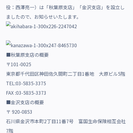
沿革・受賞歴
役：西澤亮一）は「秋葉原支店」「金沢支店」を設立し
ましたので、お知らせいたします。
■秋葉原支店の概要
〒101-0025
東京都千代田区神田佐久間町二丁目1番地 大原ビル5階
TEL:03-5835-3375
FAX :03-5835-3373
■金沢支店の概要
〒 920-0853
石川県金沢市本町2丁目11番7号 富国生命保険相互会社
7階