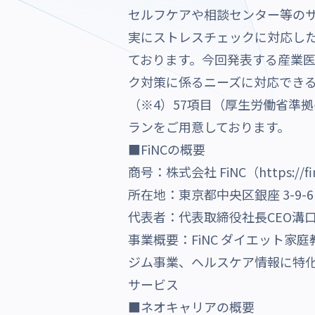
セルフケアや相談センター等の
実にストレスチェックに対応した
ております。今回発表する産業医
ク対策に係るニーズに対応でき
（※4）57項目（厚生労働省準拠
ランをご用意しております。
■FiNCの概要
商号：株式会社 FiNC（https://finc
所在地：東京都中央区銀座 3-9-6
代表者：代表取締役社長CEO溝
事業概要：FiNC ダイエット家
ジム事業、ヘルスケア情報に特化し
サービス
■ネオキャリアの概要