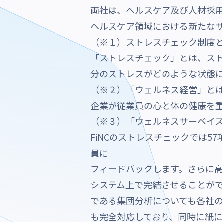
両社は、ヘルスケア及び人材採
ヘルスケア領域における新たな
（※１）ストレスチェック制度
「ストレスチェック」とは、ス
分のストレスがどのような状態
（※２）「ウェルネス経営」と
企業が従業員の心と体の健康を
（※３）「ウェルネスサーベイ
FiNCのストレスチェックでは5
員に
フィードバックします。さらに
システム上で完結させることが
である集団分析についても各社の
も完全対応しており、同時に紙