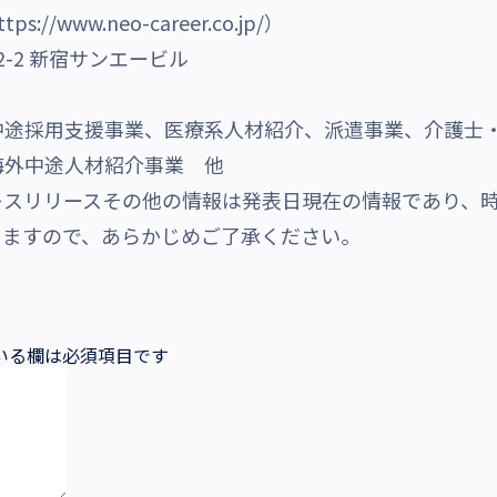
www.neo-career.co.jp/）
-2 新宿サンエービル
中途採用支援事業、医療系人材紹介、派遣事業、介護士
海外中途人材紹介事業 他
レスリリースその他の情報は発表日現在の情報であり、
りますので、あらかじめご了承ください。
いる欄は必須項目です