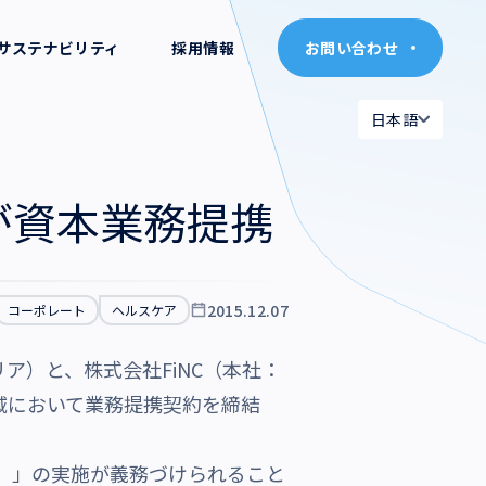
サステナビリティ
採用情報
お問い合わせ
お問い合わせ
日本語
日本語
日本語
日本語
が資本業務提携
English
English
2015.12.07
コーポレート
ヘルスケア
）と、株式会社FiNC（本社：
領域において業務提携契約を締結
１）」の実施が義務づけられること