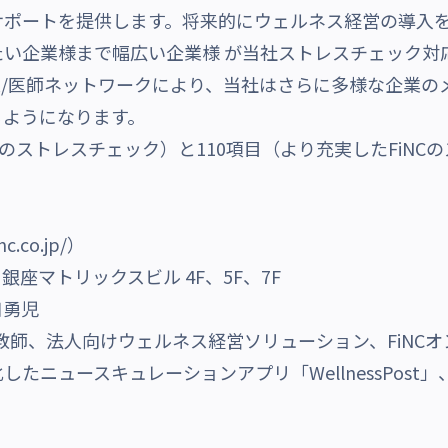
サポートを提供します。将来的にウェルネス経営の導入
い企業様まで幅広い企業様 が当社ストレスチェック対
/医師ネットワークにより、当社はさらに多様な企業の
るようになります。
のストレスチェック）と110項目（より充実したFiNC
.co.jp/）
 銀座マトリックスビル 4F、5F、7F
口勇児
庭教師、法人向けウェルネス経営ソリューション、FiNC
たニュースキュレーションアプリ「WellnessPos