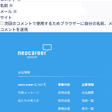
名前
※
メール
※
サイト
次回のコメントで使用するためブラウザーに自分の名前、
会社情報
neocareer について
事業内容
企業情報
代表メッセージ
採用支援
会社概要
私たちの考え方
就労支援
役員一覧
業務支援
拠点一覧