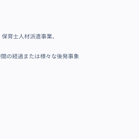
・保育士人材派遣事業、
時間の経過または様々な後発事象