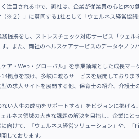
きく注目される中で、両社は、企業が従業員の心と体の
営（※２）」に賛同する1社として「ウェルネス経営協議
と業務提携をし、ストレスチェック対応サービス「ウェル
ます。また、両社のヘルスケアサービスのデータやノウ
ケア・Web・グローバル』を事業領域とした成長マー
外14拠点を設け、多岐に渡るサービスを展開しておりま
化型の求人サイトを展開する他、保育士の紹介、介護士
えのない人生の成功をサポートする』をビジョンに掲げる
ェルネス領域の大きな課題の解決を目指し、企業にとっ
に向けて、「ウェルネス経営ソリューション」や、「Fi
展開しております。