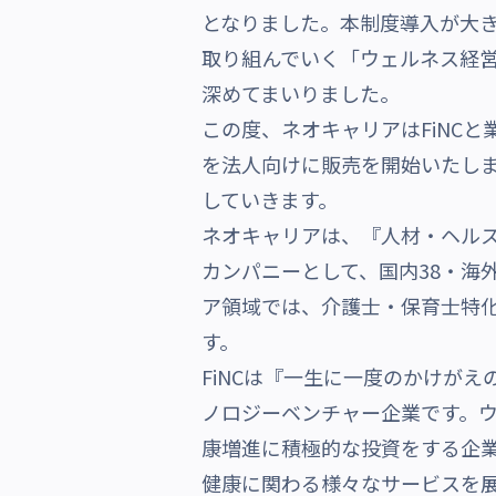
となりました。本制度導入が大
沿革・受賞歴
取り組んでいく「ウェルネス経
深めてまいりました。
この度、ネオキャリアはFiNC
を法人向けに販売を開始いたし
していきます。
ネオキャリアは、『人材・ヘルス
カンパニーとして、国内38・海
ア領域では、介護士・保育士特
す。
FiNCは『一生に一度のかけが
ノロジーベンチャー企業です。ウ
康増進に積極的な投資をする企業
健康に関わる様々なサービスを