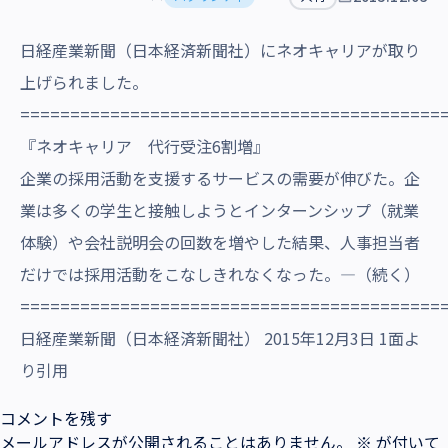
沿革・受賞歴
日経産業新聞（日本経済新聞社）にネオキャリアが取り
上げられました。
==========================================
『ネオキャリア 代行受注6割増』
企業の採用活動を支援するサービスの需要が伸びた。企
業は多くの学生と接触しようとインターンシップ（就業
体験）や会社説明会の回数を増やした結果、人事担当者
だけでは採用活動をこなしきれなくなった。―（続く）
==========================================
日経産業新聞（日本経済新聞社） 2015年12月3日 1面よ
り引用
コメントを残す
メールアドレスが公開されることはありません。
※
が付いて