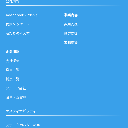
会社情報
neocareer について
事業内容
代表メッセージ
採用支援
私たちの考え方
就労支援
業務支援
企業情報
会社概要
役員一覧
拠点一覧
グループ会社
沿革・受賞歴
サスティナビリティ
ステークホルダーの声