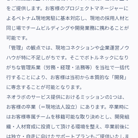
をご提供します。お客様のプロジェクトマネージャーに
よるベトナム現地常駐に基本対応し、現地の採用人材と
同じ場でチームビルディングや開発業務に携わることが
可能です。
「管理」の観点では、現地コネクションや企業運営ノウ
ハウが特に不足しがちです。そこでボトルネックになり
がちな管理系業（労務・経理・法務等）を当社で一括代
行することにより、お客様は当初から本質的な「開発」
に専念することが可能となります。
ネオラボのサービス提供におけるミッションの1つは、
お客様の卒業（＝現地法人設立）にあります。卒業時に
はお客様専属チームを移籍可能な取り決めとし、開発組
織・人材育成に投資して頂ける環境を整え、卒業前後に
は独立・自走に向けたサポートプランもご提供いたしま