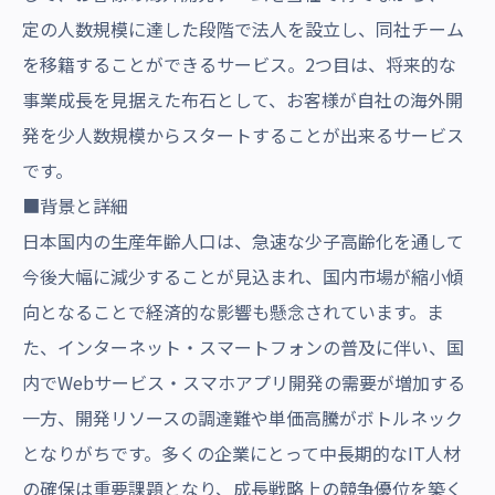
定の人数規模に達した段階で法人を設立し、同社チーム
を移籍することができるサービス。2つ目は、将来的な
事業成長を見据えた布石として、お客様が自社の海外開
発を少人数規模からスタートすることが出来るサービス
です。
■背景と詳細
日本国内の生産年齢人口は、急速な少子高齢化を通して
今後大幅に減少することが見込まれ、国内市場が縮小傾
向となることで経済的な影響も懸念されています。ま
た、インターネット・スマートフォンの普及に伴い、国
内でWebサービス・スマホアプリ開発の需要が増加する
一方、開発リソースの調達難や単価高騰がボトルネック
となりがちです。多くの企業にとって中長期的なIT人材
の確保は重要課題となり、成長戦略上の競争優位を築く