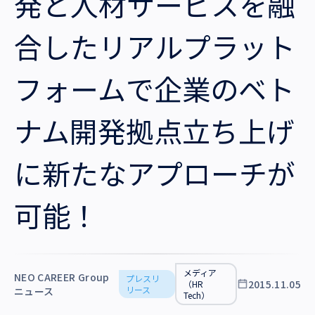
発と人材サービスを融
沿革・受賞歴
合したリアルプラット
フォームで企業のベト
ナム開発拠点立ち上げ
に新たなアプローチが
可能！
メディア
NEO CAREER Group
プレスリ
2015.11.05
（HR
リース
ニュース
Tech）