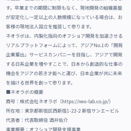
す。卒業までの期間に制限もなく、現地開発の組織基盤
が安定化し一定以上の人数規模になっている場合は、お
客様の現地法人設立を推奨して参ります。
ネオラボは、内製化指向のオフショア開発を加速させる
リアルプラットフォームによって、アジアNo.1の「開発
企業輩出」サービスカンパニーを目指し、アジアで開発
する日系企業を増やすことで、日本から創造的な仕事の
機会をアジアの若き才能へと運び、日本企業が共に未来
を描ける世界を創って参ります。
■ネオラボの概要
商号：株式会社ネオラボ（
https://neo-lab.co.jp/
）
所在地：東京都新宿区西新宿1-22-2 新宿サンエービル
代表者：代表取締役 酒井佑介
事業概要：オフショア開発支援事業