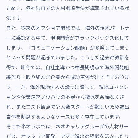
ために、各社独自での人材調達手法が模索されている状
況です。
また、従来のオフショア開発では、海外の現地パートナ
ーに委託する中で、現地開発がブラックボックス化して
しまう、「コミュニケーション齟齬」が多発してしまう
といった問題が起きていました。こうした過去の教訓を
得て、昨今では、自社主導かつ中長期視点で海外開発組
織作りに取り組んだ企業から成功事例が出てきておりま
す。一方、海外現地法人の設立に際して、現地コネクシ
ョンや企業運営ノウハウの不足から撤退を余儀なくさ
れ、またコスト観点で少人数スタートが難しいため進出
自体を断念するようなケースも多く存在しています。
そこでネオラボでは、ネオキャリアグループの人材サー
ビス、オフショア開発、アジア進出の経験を活かしたサ