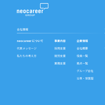
会社情報
neocareer について
事業内容
企業情報
代表メッセージ
採用支援
会社概要
私たちの考え方
就労支援
役員一覧
業務支援
拠点一覧
グループ会社
沿革・受賞歴