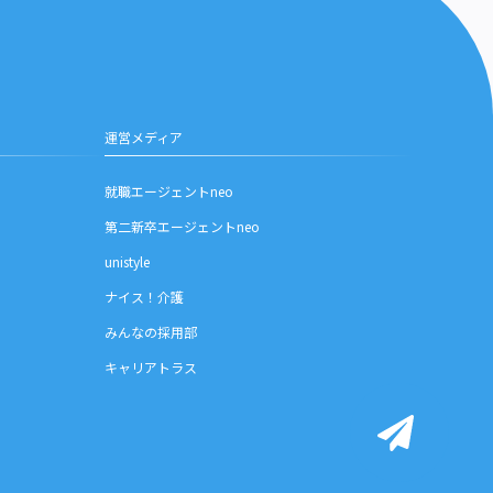
運営メディア
就職エージェントneo
第二新卒エージェントneo
unistyle
ナイス！介護
みんなの採用部
キャリアトラス