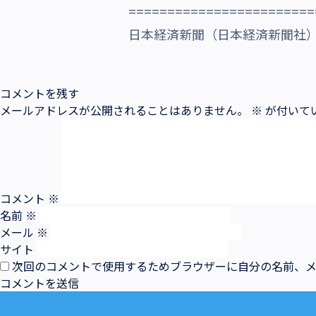
========================
沿革・受賞歴
日本経済新聞（日本経済新聞社） 2
コメントを残す
メールアドレスが公開されることはありません。
※
が付いて
コメント
※
名前
※
メール
※
サイト
次回のコメントで使用するためブラウザーに自分の名前、