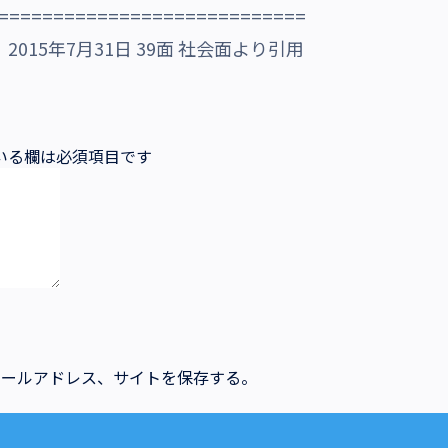
============================
015年7月31日 39面 社会面より引用
いる欄は必須項目です
メールアドレス、サイトを保存する。