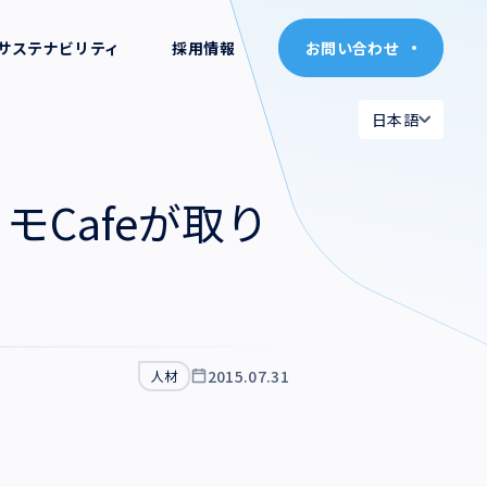
サステナビリティ
採用情報
お問い合わせ
お問い合わせ
日本語
日本語
日本語
日本語
Cafeが取り
English
English
2015.07.31
人材