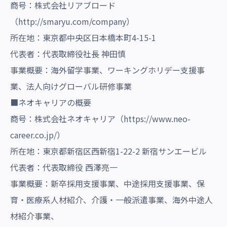
商号：株式会社リアブロード
（
http://smaryu.com/company
）
所在地：東京都中央区日本橋本町4-15-1
代表者：代表取締役社長 神田慎
事業概要：海外留学事業、ワーキングホリデー支援事
業、法人向けグローバル研修事業
■ネオキャリアの概要
商号：株式会社ネオキャリア（
https://www.neo-
career.co.jp/
）
所在地：東京都新宿区西新宿1-22-2 新宿サンエービル
代表者：代表取締役 西澤亮一
事業概要：新卒採用支援事業、中途採用支援事業、保
育・医療系人材紹介、介護・一般派遣事業、海外中途人
材紹介事業、