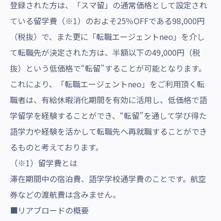
登録された方は、「スマ留」の通常価格として設定され
ている留学費（※1）のおよそ25％OFFである98,000円
（税抜）で、また更に「転職エージェントneo」を介し
て転職先が決定された方は、半額以下の49,000円（税
抜）という低価格で“転留”することが可能となります。
これにより、「転職エージェントneo」をご利用頂く転
職者は、有給休暇消化期間を有効に活用し、低価格で語
学留学を経験することができ、“転留”を通して学び得た
語学力や経験を活かして転職先へ再就職することができ
るものと考えております。
（※1）留学費とは
滞在期間中の宿泊費、語学学校通学費のことです。航空
券などの渡航費は含みません。
■リアブロードの概要