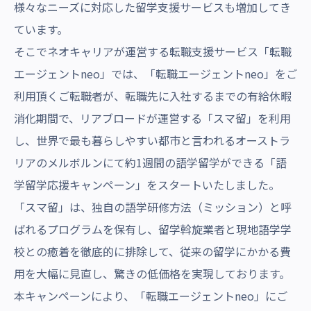
様々なニーズに対応した留学支援サービスも増加してき
ています。
そこでネオキャリアが運営する転職支援サービス「転職
エージェントneo」では、「転職エージェントneo」をご
利用頂くご転職者が、転職先に入社するまでの有給休暇
消化期間で、リアブロードが運営する「スマ留」を利用
し、世界で最も暮らしやすい都市と言われるオーストラ
リアのメルボルンにて約1週間の語学留学ができる「語
学留学応援キャンペーン」をスタートいたしました。
「スマ留」は、独自の語学研修方法（ミッション）と呼
ばれるプログラムを保有し、留学斡旋業者と現地語学学
校との癒着を徹底的に排除して、従来の留学にかかる費
用を大幅に見直し、驚きの低価格を実現しております。
本キャンペーンにより、「転職エージェントneo」にご