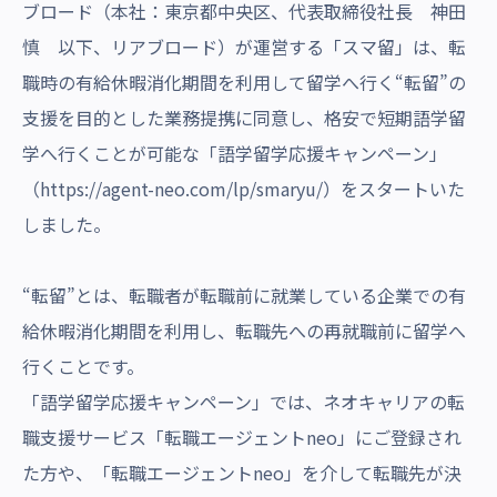
ブロード（本社：東京都中央区、代表取締役社長 神田
慎 以下、リアブロード）が運営する「スマ留」は、転
職時の有給休暇消化期間を利用して留学へ行く“転留”の
支援を目的とした業務提携に同意し、格安で短期語学留
学へ行くことが可能な「語学留学応援キャンペーン」
（
https://agent-neo.com/lp/smaryu/
）をスタートいた
しました。
“転留”とは、転職者が転職前に就業している企業での有
給休暇消化期間を利用し、転職先への再就職前に留学へ
行くことです。
「語学留学応援キャンペーン」では、ネオキャリアの転
職支援サービス「転職エージェントneo」にご登録され
た方や、「転職エージェントneo」を介して転職先が決