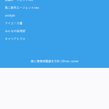
第二新卒エージェントneo
unistyle
ナイス！介護
みんなの採用部
キャリアトラス
個人情報保護基本方針
| ©neo career