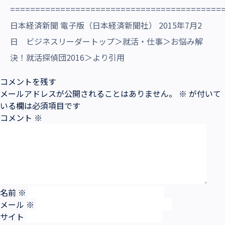
==========================================
日本経済新聞 電子版（日本経済新聞社） 2015年7月2
日 ビジネスリーダートップ＞就活・仕事＞お悩み解
決！就活探偵団2016＞より引用
コメントを残す
メールアドレスが公開されることはありません。
※
が付いて
いる欄は必須項目です
コメント
※
名前
※
メール
※
サイト