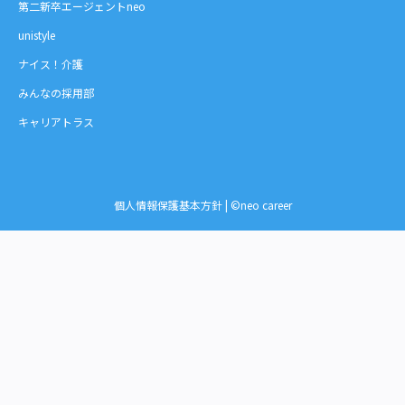
第二新卒エージェントneo
unistyle
ナイス！介護
みんなの採用部
キャリアトラス
個人情報保護基本方針
| ©neo career