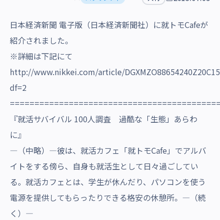
沿革・受賞歴
日本経済新聞 電子版（日本経済新聞社）に就トモCafeが
紹介されました。
※詳細は下記にて
http://www.nikkei.com/article/DGXMZO88654240Z20C15
df=2
==========================================
『就活サバイバル 100人調査 過酷な「生態」あらわ
に』
―（中略）―彼は、就活カフェ「就トモCafe」でアルバ
イトをする傍ら、自身も就活生として日々過ごしてい
る。就活カフェとは、学生が休んだり、パソコンを使う
電源を提供してもらったりできる格安の休憩所。―（続
く）―