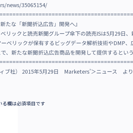
ers/news/35065154/
========================================
、新たな「新聞折込広告」開発へ』
ベリックと読売新聞グループ傘下の読売ISは5月29日
ーベリックが保有するビッグデータ解析技術やDMP、広
とで、新たな新聞折込広告商品を開発して提供するとい
========================================
ィブ社） 2015年5月29日 Marketers’＞ニュース よ
いる欄は必須項目です