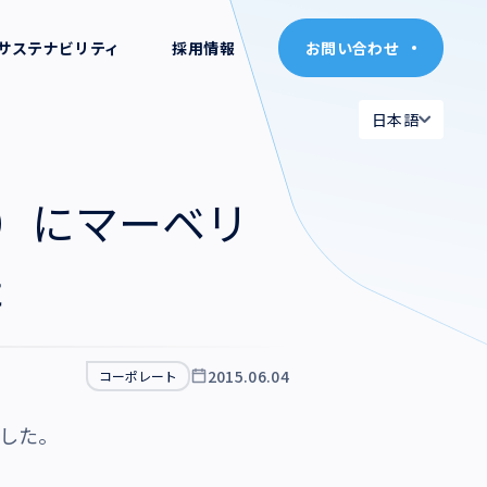
サステナビリティ
採用情報
お問い合わせ
お問い合わせ
日本語
日本語
日本語
日本語
社）にマーベリ
English
English
た
2015.06.04
コーポレート
ました。