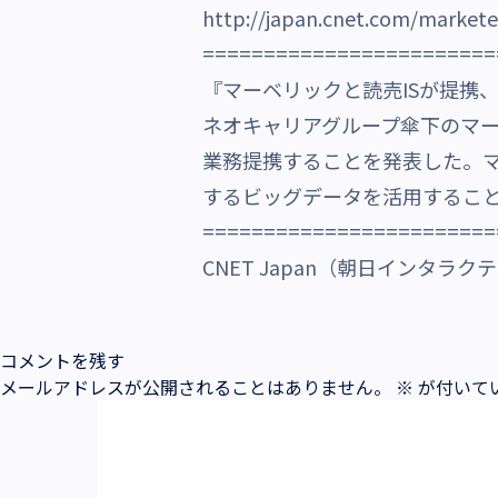
http://japan.cnet.com/market
沿革・受賞歴
========================
『マーベリックと読売ISが提携
ネオキャリアグループ傘下のマー
業務提携することを発表した。マ
するビッグデータを活用するこ
========================
CNET Japan（朝日インタラクテ
コメントを残す
メールアドレスが公開されることはありません。
※
が付いて