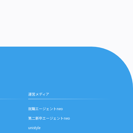
運営メディア
就職エージェントneo
第二新卒エージェントneo
unistyle