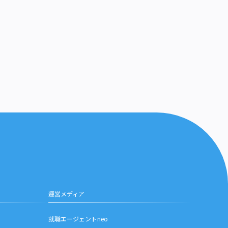
運営メディア
就職エージェントneo