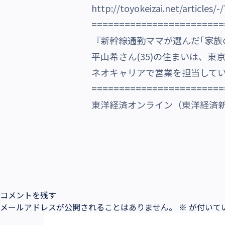
http://toyokeizai.net/articles/-
沿革・受賞歴
========================
『新幹線通勤ママが選んだ｢家族
平山希さん(35)の住まいは、
ネオキャリアで営業を担当して
========================
東洋経済オンライン（東洋経済新報
コメントを残す
メールアドレスが公開されることはありません。
※
が付いて