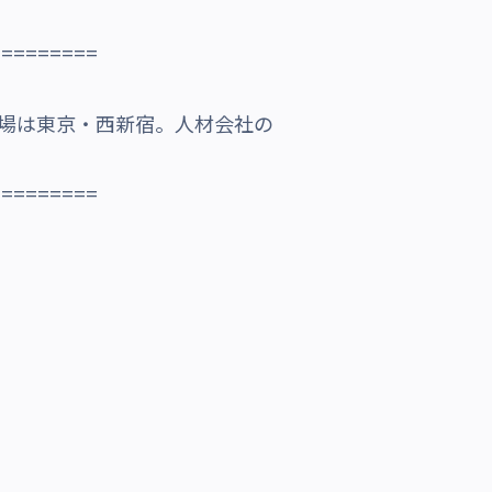
=========
職場は東京・西新宿。人材会社の
=========