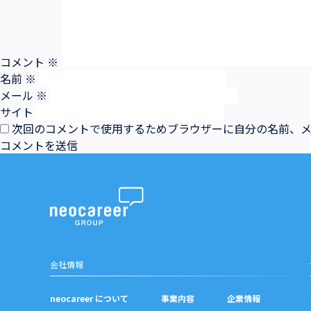
コメント
※
名前
※
メール
※
サイト
次回のコメントで使用するためブラウザーに自分の名前、
会社情報
neocareer について
事業内容
企業情報