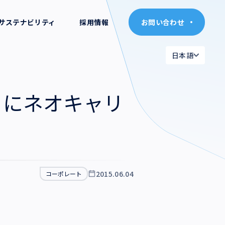
サステナビリティ
採用情報
お問い合わせ
お問い合わせ
日本語
日本語
日本語
日本語
）にネオキャリ
English
English
2015.06.04
コーポレート
。