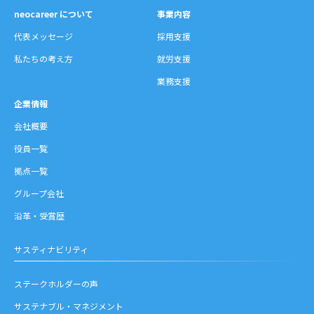
neocareer について
事業内容
代表メッセージ
採用支援
私たちの考え方
就労支援
業務支援
企業情報
会社概要
役員一覧
拠点一覧
グループ会社
沿革・受賞歴
サスティナビリティ
ステークホルダーの声
サステナブル・マネジメント