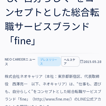
沿革・受賞歴
ンセプトとした総合転
職サービスブランド
「fine」
NEO CAREERニュー
プレスリリー
ヘルスケ
2015.05.28
ス
ア
ス
株式会社ネオキャリア（本社：東京都新宿区、代表取締
役 西澤亮一 以下、ネオキャリア）は、“仕事も、遊び
も、自分らしく”をコンセプトとした総合転職サービスブ
ランド「fine」（
http://www.fine.me/
）のLINE公式アカ