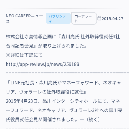
沿革・受賞歴
NEO CAREERニュー
パブリシテ
コーポレー
2015.04.27
ィ
ト
ス
株式会社寺島情報企画に『森川亮氏 社外取締役就任3社
合同記者会見』が取り上げられました。
※詳細は下記にて
http://app-review.jp/news/259188
==========================================
『LINE元社長・森川亮氏がマネーフォワード、ネオキャ
リア、ヴォラーレの社外取締役に就任』
2015年4月23日、品川インターシティホールにて、マネ
ーフォワード、ネオキャリア、ヴォラーレ3社への森川亮
氏役員就任会見が開催されました。―（続く）
==========================================