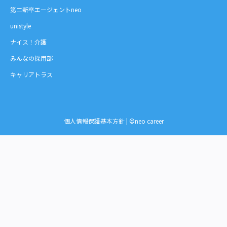
第二新卒エージェントneo
unistyle
ナイス！介護
みんなの採用部
キャリアトラス
個人情報保護基本方針
| ©neo career