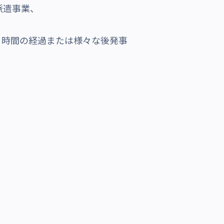
派遣事業、
、時間の経過または様々な後発事