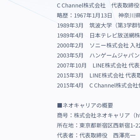
C Channel株式会社 代表取締
略歴：1967年1月13日 神奈川
1989年3月 筑波大学（第3学
1989年4月 日本テレビ放送網
2000年2月 ソニー株式会社 入
2003年5月 ハンゲームジャパ
2007年10月 LINE株式会社 代
2015年3月 LINE株式会社 代
2015年4月 C Channel株
■ネオキャリアの概要
商号：株式会社ネオキャリア（https://
所在地：東京都新宿区西新宿1-22
代表者：代表取締役 西澤亮一