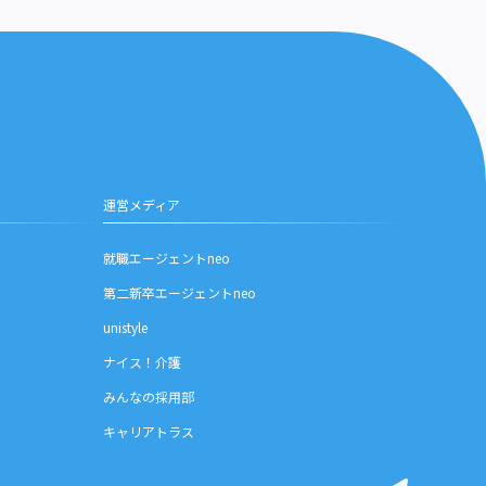
運営メディア
就職エージェントneo
第二新卒エージェントneo
unistyle
ナイス！介護
みんなの採用部
キャリアトラス