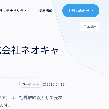
サステナビリティ
採用情報
お問い合わせ
お問い合わせ
日本語
日本語
日本語
日本語
式会社ネオキャ
English
English
2015.04.13
コーポレート
リア）は、社外取締役として元株
します。