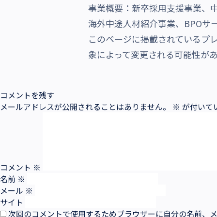
事業概要：新卒採用支援事業、
海外中途人材紹介事業、BPOサ
このページに掲載されているプ
象によって変更される可能性が
コメントを残す
メールアドレスが公開されることはありません。
※
が付いて
コメント
※
名前
※
メール
※
サイト
次回のコメントで使用するためブラウザーに自分の名前、