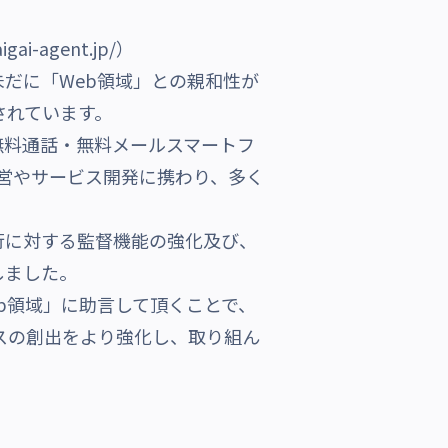
agent.jp/）
だに「Web領域」との親和性が
されています。
無料通話・無料メールスマートフ
て経営やサービス開発に携わり、多く
行に対する監督機能の強化及び、
しました。
b領域」に助言して頂くことで、
スの創出をより強化し、取り組ん