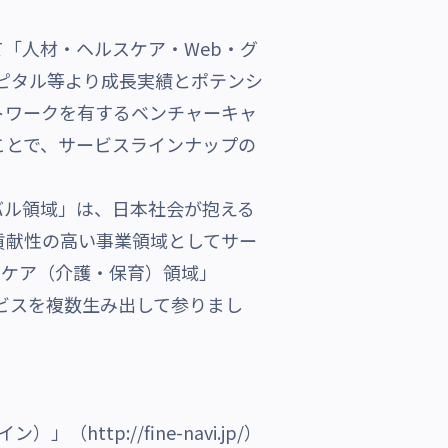
「人材・ヘルスケア・Web・グ
ャピタル等より成長実績とポテンシ
トワークを有するベンチャーキャ
ことで、サービスラインナップの
バル領域」は、日本社会が抱える
貢献性の高い事業領域としてサー
スケア（介護・保育）領域」
ビスを複数生み出して参りまし
tp://fine-navi.jp/）