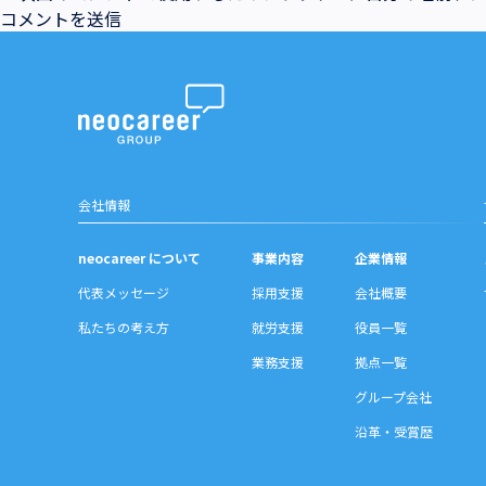
会社情報
neocareer について
事業内容
企業情報
代表メッセージ
採用支援
会社概要
私たちの考え方
就労支援
役員一覧
業務支援
拠点一覧
グループ会社
沿革・受賞歴