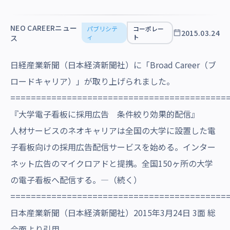
沿革・受賞歴
NEO CAREERニュー
パブリシテ
コーポレー
2015.03.24
ィ
ト
ス
日経産業新聞（日本経済新聞社）に「Broad Career（ブ
ロードキャリア）」が取り上げられました。
==========================================
『大学電子看板に採用広告 条件絞り効果的配信』
人材サービスのネオキャリアは全国の大学に設置した電
子看板向けの採用広告配信サービスを始める。インター
ネット広告のマイクロアドと提携。全国150ヶ所の大学
の電子看板へ配信する。―（続く）
==========================================
日本産業新聞（日本経済新聞社）2015年3月24日 3面 総
合面より引用