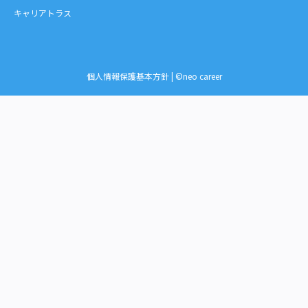
キャリアトラス
個人情報保護基本方針
| ©neo career