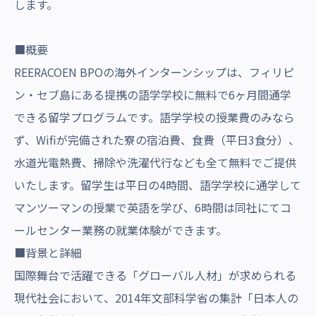
します。
■概要
REERACOEN BPOの海外インターンシップは、フィリピ
ン・セブ島にある提携の語学学校に無料で6ヶ月間通学
できる留学プログラムです。語学学校の授業費のみなら
ず、Wifiが完備された寮の宿泊費、食費（平日3食分）、
水道光電熱費、掃除や洗濯代行なども全て無料でご提供
いたします。留学生は平日の4時間、語学学校に通学して
マンツーマンの授業で英語を学び、6時間は同社にてコ
ールセンター業務の就業体験ができます。
■背景と詳細
国際舞台で活躍できる「グローバル人材」が求められる
現代社会において、2014年文部科学省の集計「日本人の