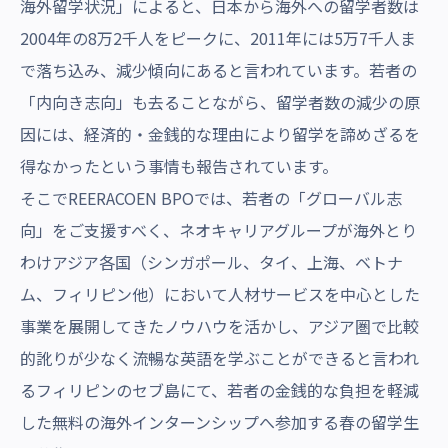
海外留学状況」によると、日本から海外への留学者数は
2004年の8万2千人をピークに、2011年には5万7千人ま
で落ち込み、減少傾向にあると言われています。若者の
「内向き志向」も去ることながら、留学者数の減少の原
因には、経済的・金銭的な理由により留学を諦めざるを
得なかったという事情も報告されています。
そこでREERACOEN BPOでは、若者の「グローバル志
向」をご支援すべく、ネオキャリアグループが海外とり
わけアジア各国（シンガポール、タイ、上海、ベトナ
ム、フィリピン他）において人材サービスを中心とした
事業を展開してきたノウハウを活かし、アジア圏で比較
的訛りが少なく流暢な英語を学ぶことができると言われ
るフィリピンのセブ島にて、若者の金銭的な負担を軽減
した無料の海外インターンシップへ参加する春の留学生