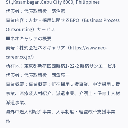
St.,Kasambagan,Cebu City 6000, Philippines
代表者：代表取締役 莇治彦
事業内容：人材・採用に関するBPO（Business Process
Outsourcing）サービス
■ネオキャリアの概要
商号：株式会社ネオキャリア（
https://www.neo-
career.co.jp/
）
所在地：東京都新宿区西新宿1-22-2 新宿サンエービル
代表者：代表取締役 西澤亮一
事業概要：事業概要：新卒採用支援事業、中途採用支援
事業、医療系人材紹介、派遣事業、介護士・保育士人材
派遣事業、
海外中途人材紹介事業、人事制度・組織改革支援事業
他