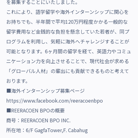
を募集することにいたしました。
これにより、語学留学や海外インターンシップに関心を
お持ちでも、半年間で平均120万円程度かかる一般的な
留学費用など金銭的な負担を懸念していた若者が、同プ
ログラムを利用し、気軽に海外へチャレンジすることが
可能となります。6ヶ月間の留学を経て、英語力やコミュ
ニケーション力を向上させることで、現代社会が求める
「グローバル人材」の輩出にも貢献できるものと考えて
おります。
■海外インターンシップ募集ページ
https://www.facebook.com/reeracoenbpo
■REERACOEN BPOの概要
商号：REERACOEN BPO INC.
所在地：6/F GagfaTower,F. Cabahug