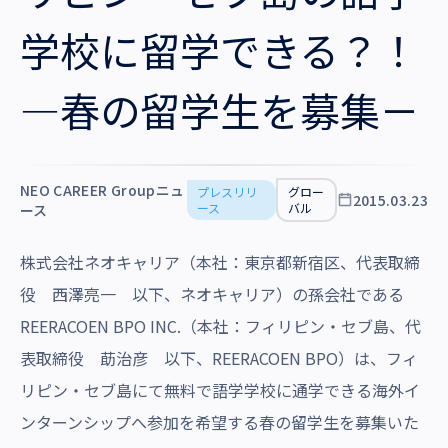
沿革・受賞歴
学校に留学できる？！
―春の留学生を募集－
NEO CAREER Groupニュ
プレスリリ
グロー
2015.03.23
ース
バル
ース
株式会社ネオキャリア（本社：東京都新宿区、代表取締
役 西澤亮一 以下、ネオキャリア）の孫会社である
REERACOEN BPO INC.（本社：フィリピン・セブ島、代
表取締役 莇治彦 以下、REERACOEN BPO）は、フィ
リピン・セブ島にて無料で語学学校に通学できる海外イ
ンターンシップへ参加を希望する春の留学生を募集いた