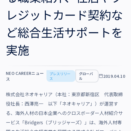
沿革・受賞歴
レジットカード契約な
ど総合生活サポートを
実施
NEO CAREERニュー
プレスリリー
グローバ
2019.04.10
ス
ル
ス
株式会社ネオキャリア（本社：東京都新宿区 代表取締
役社長：西澤亮一 以下「ネオキャリア」）が運営す
る、海外人材の日本企業へのクロスボーダー人材紹介サ
ービス「Bridgers（ブリッジャーズ）」は、海外人材専