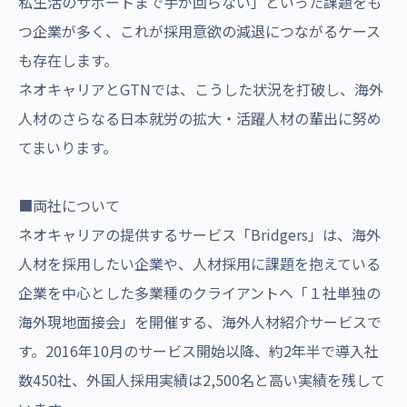
私生活のサポートまで手が回らない」といった課題をも
つ企業が多く、これが採用意欲の減退につながるケース
も存在します。
ネオキャリアとGTNでは、こうした状況を打破し、海外
人材のさらなる日本就労の拡大・活躍人材の輩出に努め
てまいります。
■両社について
ネオキャリアの提供するサービス「Bridgers」は、海外
人材を採用したい企業や、人材採用に課題を抱えている
企業を中心とした多業種のクライアントへ「１社単独の
海外現地面接会」を開催する、海外人材紹介サービスで
す。2016年10月のサービス開始以降、約2年半で導入社
数450社、外国人採用実績は2,500名と高い実績を残して