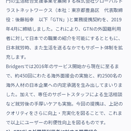
門の生活総合支援事業を展開する株式会社グローバルト
ラストネットワークス（本社：東京都豊島区 代表取締
役：後藤裕幸 以下「GTN」)と業務提携契約を、2019
年4月に締結しました。これにより、GTNの外国籍利用
者に対して日本での職業の紹介を可能にするとともに、
日本就労時、また生活を送るなかでもサポート体制を拡
充します。
Bridgersでは2016年のサービス開始から現在に至るま
で、約450回にわたる海外面接会の実施と、約2500名の
海外人材の日本企業への内定承諾を生み出してまいりま
した。加えて、専任のサポートスタッフによる生活相談
など就労後の手厚いケアも実施。今回の提携は、上記の
クオリティをさらに向上・充実化を図ることで、これま
で以上にユーザーの利便性向上を図るものです。