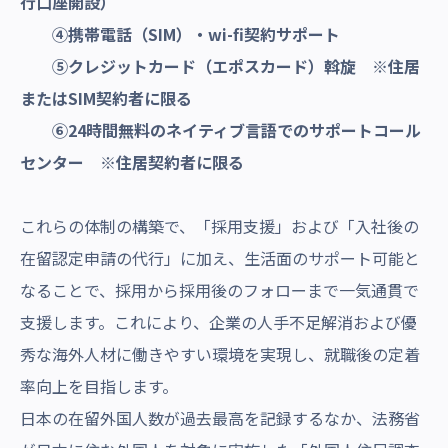
行口座開設）
④携帯電話（SIM）・wi-fi契約サポート
⑤クレジットカード（エポスカード）斡旋 ※住居
またはSIM契約者に限る
⑥24時間無料のネイティブ言語でのサポートコール
センター ※住居契約者に限る
これらの体制の構築で、「採用支援」および「入社後の
在留認定申請の代行」に加え、生活面のサポート可能と
なることで、採用から採用後のフォローまで一気通貫で
支援します。これにより、企業の人手不足解消および優
秀な海外人材に働きやすい環境を実現し、就職後の定着
率向上を目指します。
日本の在留外国人数が過去最高を記録するなか、法務省