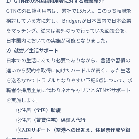
1）GTN社の外国籍利用者に対する職業紹介
GTNの外国籍利用者は、累計で15万人。このうち転職を
検討している方に対し、 Bridgersが日本国内で日本企業
をマッチング。従来は海外のみで行っていた面接会を、
日本国内においての実施が可能となりました。
2）就労／生活サポート
日本での生活にあたり必要でありながら、言語や習慣の
違いから契約や取得に向けたハードルが高く、また生活
を送るなかでトラブルとなりやすい下記6点について、求
職者や採用企業に代わりネオキャリアとGTNがサポート
を実施します。
①住居（全国）斡旋
②住居（賃貸住宅）保証人代行
③入国サポート（空港への出迎え、住民票作成や銀