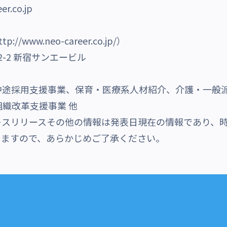
r.co.jp
ttp://www.neo-career.co.jp/
）
-2 新宿サンエービル
中途採用支援事業、保育・医療系人材紹介、介護・一般
組織改革支援事業 他
レスリリースその他の情報は発表日現在の情報であり、
りますので、あらかじめご了承ください。