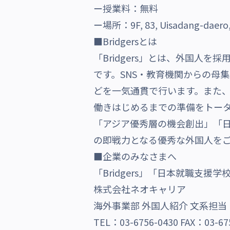
ー授業料：無料
ー場所：9F, 83, Uisadang-daero, 
■Bridgersとは
「Bridgers」とは、外国人
です。SNS・教育機関からの母
どを一気通貫で行います。また
働きはじめるまでの準備をトー
「アジア優秀層の機会創出」「
の即戦力となる優秀な外国人を
■企業のみなさまへ
「Bridgers」「日本就職支
株式会社ネオキャリア
海外事業部 外国人紹介 文系担当
TEL：03-6756-0430 FAX：03-67