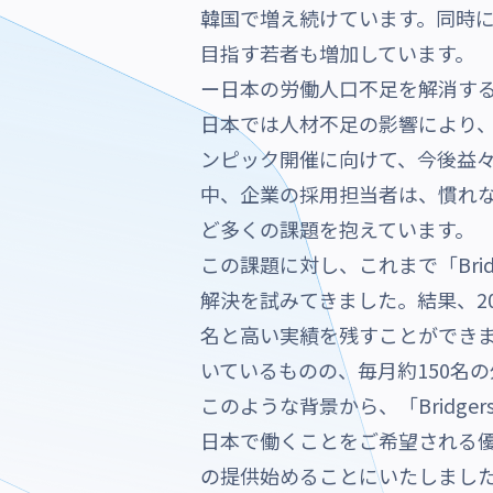
韓国で増え続けています。同時
目指す若者も増加しています。
ー日本の労働人口不足を解消す
日本では人材不足の影響により、
ンピック開催に向けて、今後益
中、企業の採用担当者は、慣れ
ど多くの課題を抱えています。
この課題に対し、これまで「Br
解決を試みてきました。結果、20
名と高い実績を残すことができまし
いているものの、毎月約150名
このような背景から、「Brid
日本で働くことをご希望される
の提供始めることにいたしまし