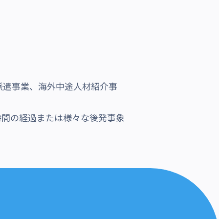
派遣事業、海外中途人材紹介事
時間の経過または様々な後発事象