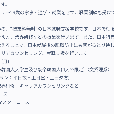
ます。
が15〜29歳の家事・通学・就業をせず、職業訓練も受け
の、“授業料無料”の日本就職支援学校です。日本で就
考え方、業界研修などの授業を行います。また、日本特
えることで、日本就職後の離職防止にも繋がると期待して
ャリアカウンセリング、就職支援を行います。
（月)
韓国人大学生及び既卒韓国人(4大卒限定)（文系理系）
プラン：平日夜・土日昼・土日夕方）
業界研修、キャリアカウンセリングなど
ース
マスターコース