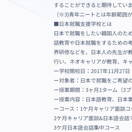
することができると期待してい
（※3)青年ニートとは年齢範囲
■日本就職支援学校とは
日本で就職をしたい韓国人のため
話教育や日本就職をするための
界研修などを、日本人の先生が教
行い、ネオキャリアが教育、キ
ー学校開校日：2017年11月27日
ー対象者：日本で就職をご希望の
ー授業期間：3ヶ月1ターム（3
ー授業内容：日本語教育、日本
ーコース：1ケ月キャリア面談コ
2ケ月キャリア面談&日本語会話
3ケ月日本語会話集中コース