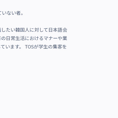
ていない者。
職したい韓国人に対して日本語会
有の日常生活におけるマナーや業
います。 TOSが学生の集客を