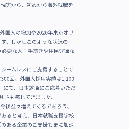
う現実から、初めから海外就職を
国人の増加や2020年東京オリ
ます。しかしこのような状況の
り必要な入国手続きや住民登録な
でをシームレスにご支援することで
00回、外国人採用実績は1,100
rs」にて、日本就職にご応募いただ
がゆさも感じてきました。
や、今後益々増えてくるであろう、
があると考え、日本就職支援学校
ズのある企業のご支援も更に加速