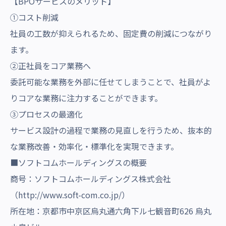
【BPOサービスのメリット】
①コスト削減
社員の工数が抑えられるため、固定費の削減につながり
ます。
②正社員をコア業務へ
委託可能な業務を外部に任せてしまうことで、社員がよ
りコアな業務に注力することができます。
③プロセスの最適化
サービス設計の過程で業務の見直しを行うため、抜本的
な業務改善・効率化・標準化を実現できます。
■ソフトコムホールディングスの概要
商号：ソフトコムホールディングス株式会社
（
http://www.soft-com.co.jp/
）
所在地：京都市中京区烏丸通六角下ル七観音町626 烏丸