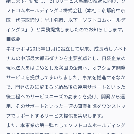
始します。併せて、 BPOサービス事業の推進に向け、ソ
フトコムホールディングス株式会社（本社：京都府中京
区 代表取締役：早川弥彦、以下「ソフトコムホールデ
ィングス」 ）と業務提携しましたのでお知らせします。
■概要
ネオラボは2015年11月に設立して以来、成長著しいベト
ナムの中部最大都市ダナンを主要拠点とし、日系企業の
現地法人をはじめとした各国の企業へ、オフショア開発
サービスを提供してまいりました。事業を推進するなか
で、開発のみに留まらず納品後の運用サポートといった
後工程へのサービスニーズの高まりを受け、開発から運
用、そのサポートといった一連の事業推進をワンストッ
プでサポートするサービス提供を実現します。
また、本事業の第一弾としてソフトコムホールディング