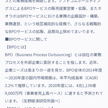
スとの業務提携を開始します。ソフトコムホールディン
グスによるBPOサービスの販売提案営業・拡販、またネ
オラボはBPOサービスにおける業務の企画設計・構築、
業務運営、という相互補完的な提携で、さらなる戦略的
なBPOサービスの拡販、品質向上努めてまいります。
■BPOサービスに関して
【BPOとは】
BPO（Business Process Outsourcing）とは自社の業務
プロセスを外部企業に委託することを指します。近年、
企業ニーズは高まりの一途を見せ、BPO全体の2014年度
～2020年度の国内市場規模は、年平均成長率（CAGR）
2.2％で推移しています。2020年度には、4兆1,136億
9,000万円（事業者売上高ベース）に達すると予測されて
います。（矢野経済研究所調べ）