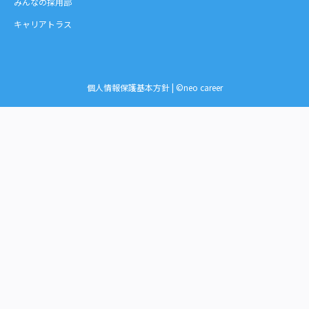
みんなの採用部
キャリアトラス
個人情報保護基本方針
| ©neo career