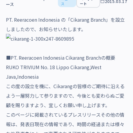
2015.03.17
沿革・受賞歴
ス
ート
ース
PT. Reeracoen Indonesia の「Cikarang Branch」を設立
しましたので、お知らせいたします。
■PT. Reeracoen Indonesia Cikarang Branchの概要
RUKO TRIVIUM No. 18 Lippo Cikarang,West
Java,Indonesia
この度の設立を機に、Cikarangの皆様のご期待に沿える
よう一層努力して参りますので、今後とも変わらぬご愛
顧を賜りますよう、宜しくお願い申し上げます。
このページに掲載されているプレスリリースその他の情
報は、発表日現在の情報であり、時間の経過または様々