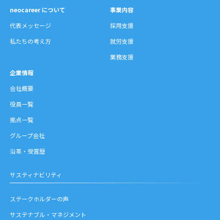
neocareer について
事業内容
代表メッセージ
採用支援
私たちの考え方
就労支援
業務支援
企業情報
会社概要
役員一覧
拠点一覧
グループ会社
沿革・受賞歴
サスティナビリティ
ステークホルダーの声
サステナブル・マネジメント