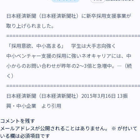
沿革・受賞歴
日本経済新聞（日本経済新聞社）に新卒採用支援事業が
取り上げられました。
==========================================
「採用意欲、中小高まる」 学生は大手志向強く
中小ベンチャー支援の採用に強いネオキャリアには、中
小からのお問い合わせが昨年の2～3倍と急増中。―（続
く）
==========================================
日本経済新聞（日本経済新聞社）2015年3月16日 13振
興・中小企業 より引用
コメントを残す
メールアドレスが公開されることはありません。
※
が付いて
いる欄は必須項目です