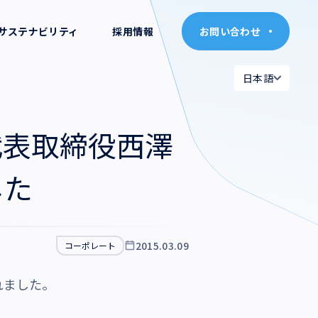
サステナビリティ
採用情報
お問い合わせ
お問い合わせ
日本語
日本語
日本語
日本語
代表取締役西澤
English
English
した
2015.03.09
コーポレート
れました。