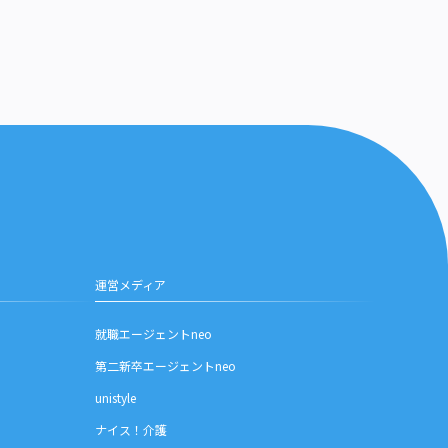
運営メディア
就職エージェントneo
第二新卒エージェントneo
unistyle
ナイス！介護