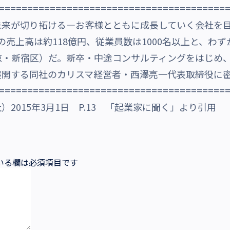
========================================
未来が切り拓ける―お客様とともに成長していく会社を
年度の売上高は約118億円、従業員数は1000名以上と、わ
京・新宿区）だ。新卒・中途コンサルティングをはじめ
展開する同社のカリスマ経営者・西澤亮一代表取締役に
========================================
2015年3月1日 P.13 「起業家に聞く」より引用
いる欄は必須項目です