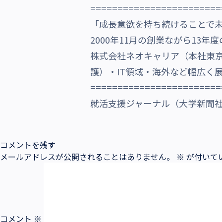
========================
沿革・受賞歴
「成長意欲を持ち続けることで
2000年11月の創業ながら13
株式会社ネオキャリア（本社東
護）・IT領域・海外など幅広く
========================
就活支援ジャーナル（大学新聞社）
コメントを残す
メールアドレスが公開されることはありません。
※
が付いて
コメント
※