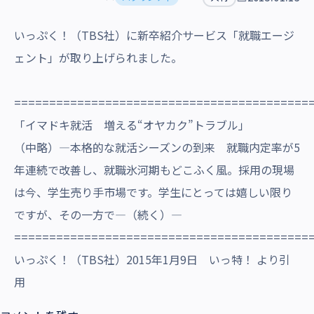
沿革・受賞歴
いっぷく！（TBS社）に新卒紹介サービス「就職エージ
ェント」が取り上げられました。
==========================================
「イマドキ就活 増える“オヤカク”トラブル」
（中略）―本格的な就活シーズンの到来 就職内定率が5
年連続で改善し、就職氷河期もどこふく風。採用の現場
は今、学生売り手市場です。学生にとっては嬉しい限り
ですが、その一方で―（続く）―
==========================================
いっぷく！（TBS社）2015年1月9日 いっ特！ より引
用