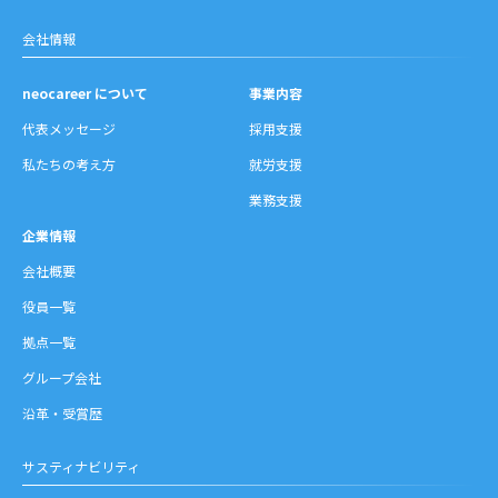
会社情報
neocareer について
事業内容
代表メッセージ
採用支援
私たちの考え方
就労支援
業務支援
企業情報
会社概要
役員一覧
拠点一覧
グループ会社
沿革・受賞歴
サスティナビリティ