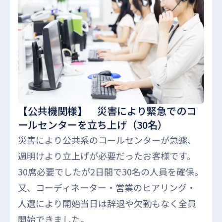
【公共機関様】 災害により緊急でのコ
ールセンターを立ち上げ（30名）
災害により公共系のコールセンターが急遽、
週明けより立上げが必要だったお客様です。
30席必要でしたが2日間で30名の人員を確保。
又、コーディネーター・営業のヒアリング・
人選により開始当日は辞退や欠勤もなく全員
開始できました。