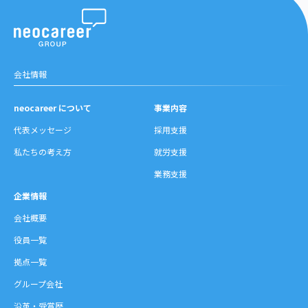
沿革・受賞歴
会社情報
neocareer について
事業内容
代表メッセージ
採用支援
私たちの考え方
就労支援
業務支援
企業情報
会社概要
役員一覧
拠点一覧
グループ会社
沿革・受賞歴