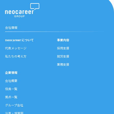
沿革・受賞歴
会社情報
neocareer について
事業内容
代表メッセージ
採用支援
私たちの考え方
就労支援
業務支援
企業情報
会社概要
役員一覧
拠点一覧
グループ会社
沿革・受賞歴