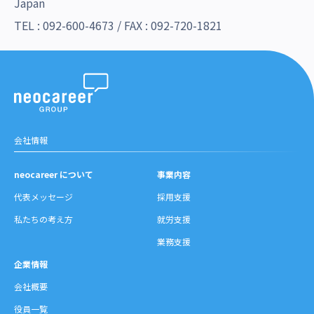
Japan
沿革・受賞歴
TEL :
092-600-4673
/ FAX : 092-720-1821
会社情報
neocareer について
事業内容
代表メッセージ
採用支援
私たちの考え方
就労支援
業務支援
企業情報
会社概要
役員一覧