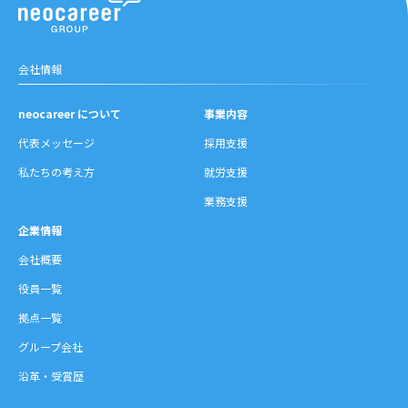
沿革・受賞歴
会社情報
neocareer について
事業内容
代表メッセージ
採用支援
私たちの考え方
就労支援
業務支援
企業情報
会社概要
役員一覧
拠点一覧
グループ会社
沿革・受賞歴