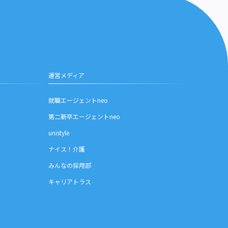
運営メディア
就職エージェントneo
第二新卒エージェントneo
unistyle
ナイス！介護
みんなの採用部
キャリアトラス