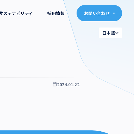
サステナビリティ
採用情報
お問い合わせ
お問い合わせ
日本語
日本語
日本語
日本語
English
English
2024.01.22