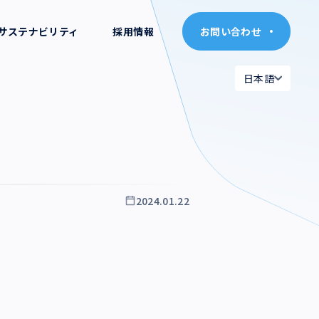
サステナビリティ
採用情報
お問い合わせ
お問い合わせ
日本語
日本語
日本語
日本語
English
English
2024.01.22