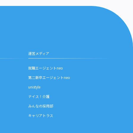
運営メディア
就職エージェントneo
第二新卒エージェントneo
unistyle
ナイス！介護
みんなの採用部
キャリアトラス