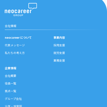
沿革・受賞歴
会社情報
neocareer について
事業内容
代表メッセージ
採用支援
私たちの考え方
就労支援
業務支援
企業情報
会社概要
役員一覧
拠点一覧
グループ会社
沿革・受賞歴