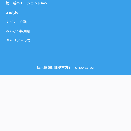
第二新卒エージェントneo
unistyle
ナイス！介護
みんなの採用部
キャリアトラス
個人情報保護基本方針
| ©neo career