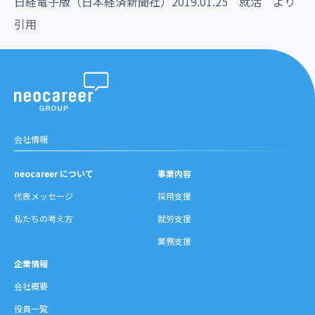
日経電子版（日本経済新聞社）2019.01.25 就活 より
引用
会社情報
neocareer について
事業内容
代表メッセージ
採用支援
私たちの考え方
就労支援
業務支援
企業情報
会社概要
役員一覧