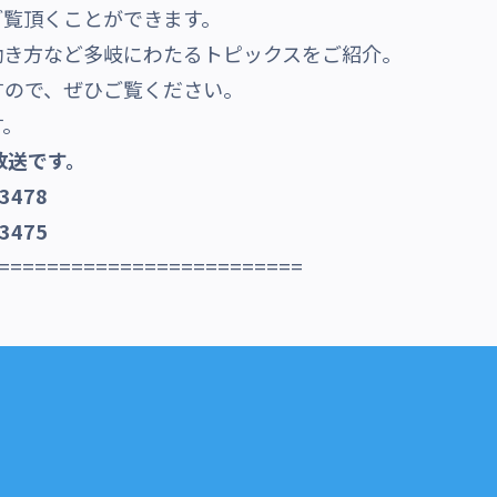
ご覧頂くことができます。
働き方など多岐にわたるトピックスをご紹介。
すので、ぜひご覧ください。
す。
放送です。
l3478
l3475
=========================