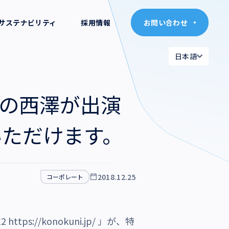
サステナビリティ
採用情報
お問い合わせ
お問い合わせ
日本語
日本語
日本語
日本語
表の西澤が出演
English
English
いただけます。
2018.12.25
コーポレート
2
https://konokuni.jp/
」が、特