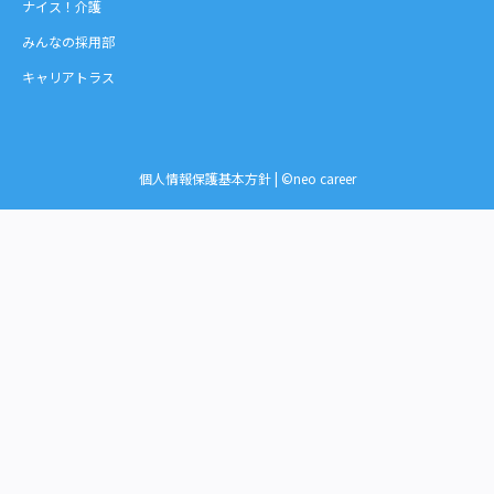
ナイス！介護
みんなの採用部
キャリアトラス
個人情報保護基本方針
| ©neo career
お問い合わせ